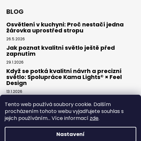
BLOG
Osvětlení v kuchyni: Proč nestačí jedna
žárovka uprostřed stropu
26.5.2026
Jak poznat kvalitní světlo ještě před
zapnutím
29.1.2026
Když se potká kvalitní návrh a precizní
světlo: Spolupráce Kama Lights® × Feel
Design
13.1.2026
Tento web používá soubory cookie. Dalším
procházením tohoto webu vyjadřujete souhlas s
Facebook
jejich používáním... Více informací
zde
.
Kama elektro
Nastavení