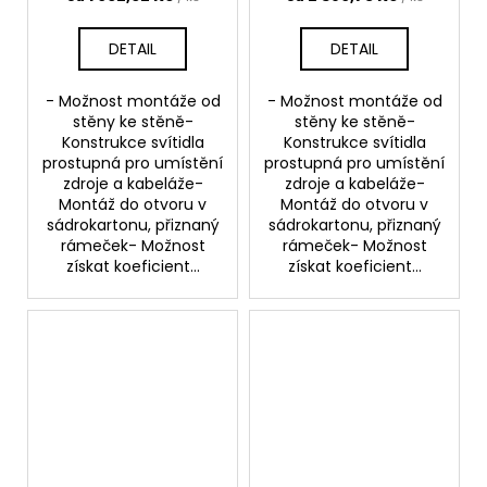
DETAIL
DETAIL
- Možnost montáže od
- Možnost montáže od
stěny ke stěně-
stěny ke stěně-
Konstrukce svítidla
Konstrukce svítidla
prostupná pro umístění
prostupná pro umístění
zdroje a kabeláže-
zdroje a kabeláže-
Montáž do otvoru v
Montáž do otvoru v
sádrokartonu, přiznaný
sádrokartonu, přiznaný
rámeček- Možnost
rámeček- Možnost
získat koeficient...
získat koeficient...