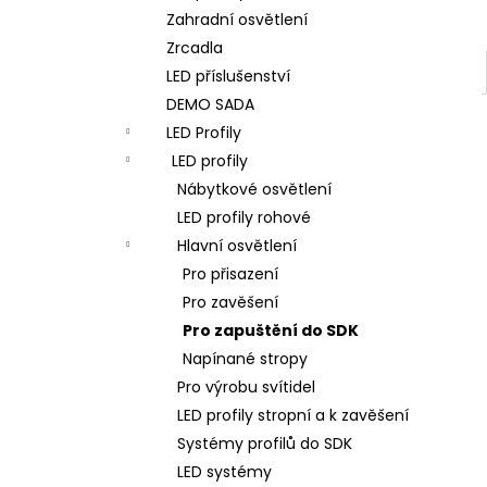
Zahradní osvětlení
Zrcadla
LED příslušenství
DEMO SADA
LED Profily
LED profily
Nábytkové osvětlení
LED profily rohové
Hlavní osvětlení
Pro přisazení
Pro zavěšení
Pro zapuštění do SDK
Napínané stropy
Pro výrobu svítidel
LED profily stropní a k zavěšení
Systémy profilů do SDK
LED systémy