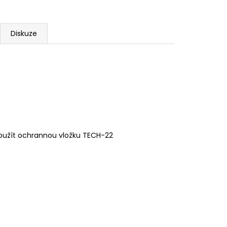
Diskuze
oužít ochrannou vložku TECH-22