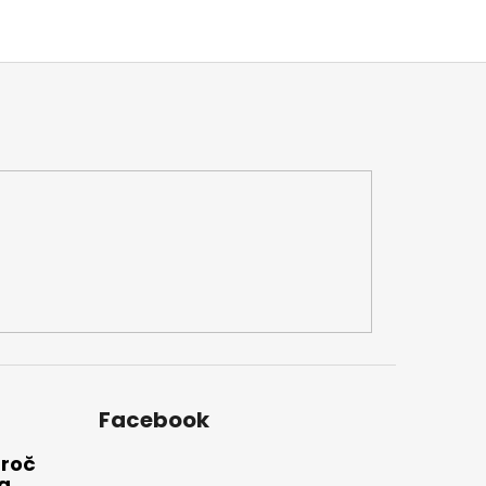
Facebook
Proč
a