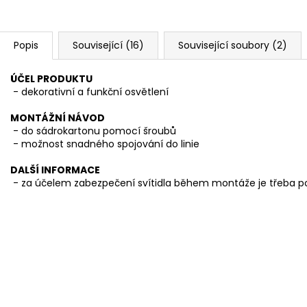
Popis
Související (16)
Související soubory (2)
ÚČEL PRODUKTU
- dekorativní a funkční osvětlení
MONTÁŽNÍ NÁVOD
- do sádrokartonu pomocí šroubů
- možnost snadného spojování do linie
DALŠÍ INFORMACE
- za účelem zabezpečení svítidla během montáže je třeba p