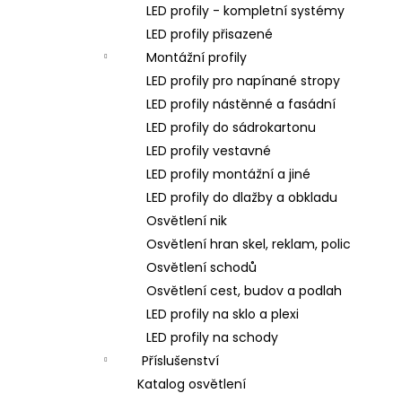
LED profily - kompletní systémy
LED profily přisazené
Montážní profily
LED profily pro napínané stropy
LED profily nástěnné a fasádní
LED profily do sádrokartonu
LED profily vestavné
LED profily montážní a jiné
LED profily do dlažby a obkladu
Osvětlení nik
Osvětlení hran skel, reklam, polic
Osvětlení schodů
Osvětlení cest, budov a podlah
LED profily na sklo a plexi
LED profily na schody
Příslušenství
Katalog osvětlení