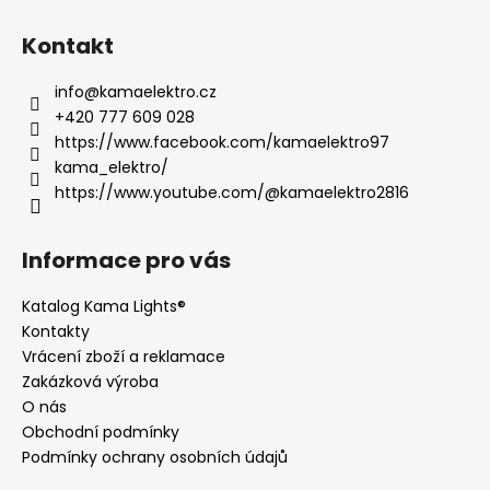
Kontakt
info
@
kamaelektro.cz
+420 777 609 028
https://www.facebook.com/kamaelektro97
kama_elektro/
https://www.youtube.com/@kamaelektro2816
Informace pro vás
Katalog Kama Lights®
Kontakty
Vrácení zboží a reklamace
Zakázková výroba
O nás
Obchodní podmínky
Podmínky ochrany osobních údajů