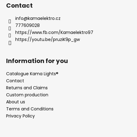
Contact
info
@
kamaelektro.cz
777609028
https://www.fb.com/Kamaelektro97
https://youtu.be/pruziK9p_gw
Information for you
Catalogue Kama Lights®
Contact
Returns and Claims
Custom production
About us
Terms and Conditions
Privacy Policy