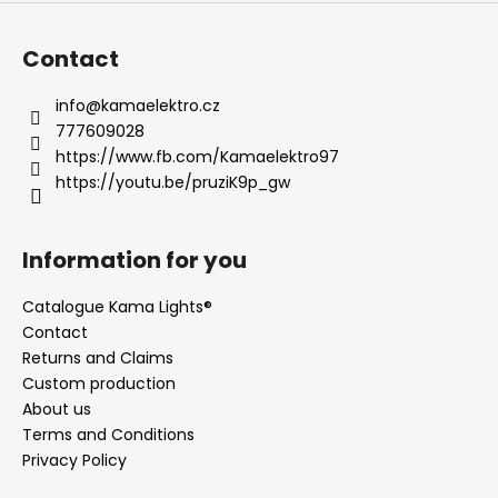
Contact
info
@
kamaelektro.cz
777609028
https://www.fb.com/Kamaelektro97
https://youtu.be/pruziK9p_gw
Information for you
Catalogue Kama Lights®
Contact
Returns and Claims
Custom production
About us
Terms and Conditions
Privacy Policy