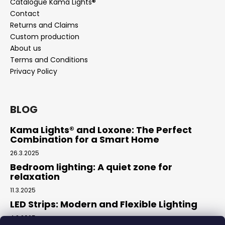
Catalogue Kama Lights®
Contact
Returns and Claims
Custom production
About us
Terms and Conditions
Privacy Policy
BLOG
Kama Lights® and Loxone: The Perfect
Combination for a Smart Home
26.3.2025
Bedroom lighting: A quiet zone for
relaxation
11.3.2025
LED Strips: Modern and Flexible Lighting
4.2.2025